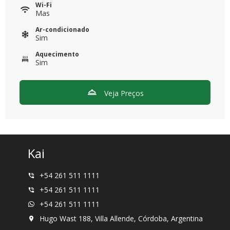
Wi-Fi
Mas
Ar-condicionado
Sim
Aquecimento
Sim
Veja Preços
Kai
+54 261 511 1111
+54 261 511 1111
+54 261 511 1111
Hugo Wast 188, Villa Allende, Córdoba, Argentina