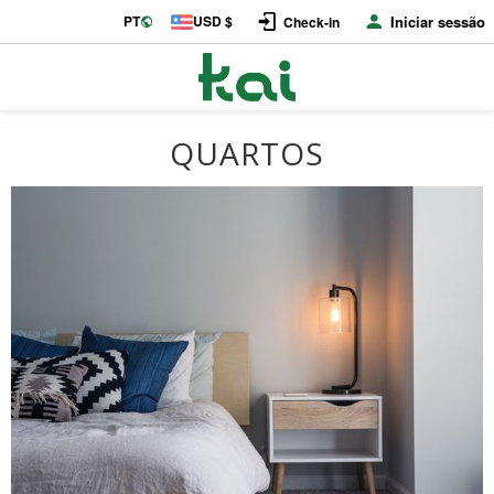
PT
USD $
Iniciar sessão
Check-in
QUARTOS