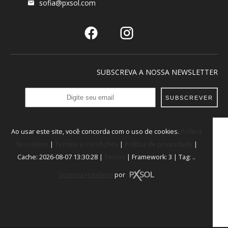
sofia@pxsol.com
SUBSCREVA A NOSSA NEWSLETTER
SUBSCREVER
Ao usar este site, você concorda com o uso de cookies.
Política
de cookies
|
Termos e Condições
|
Política de privacidade
|
Cache: 2026-08-07 13:30:28 |
Textos
|
Framework: 3 |
Tag:
..
Sistema Hoteleiro
por