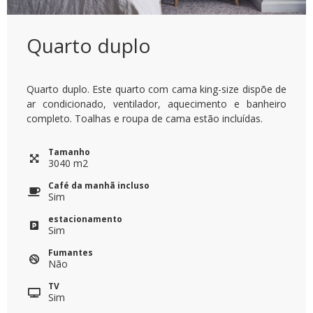
Quarto duplo
Quarto duplo. Este quarto com cama king-size dispõe de
ar condicionado, ventilador, aquecimento e banheiro
completo. Toalhas e roupa de cama estão incluídas.
Tamanho
3040
m
2
Café da manhã incluso
Sim
estacionamento
Sim
Fumantes
Não
TV
Sim