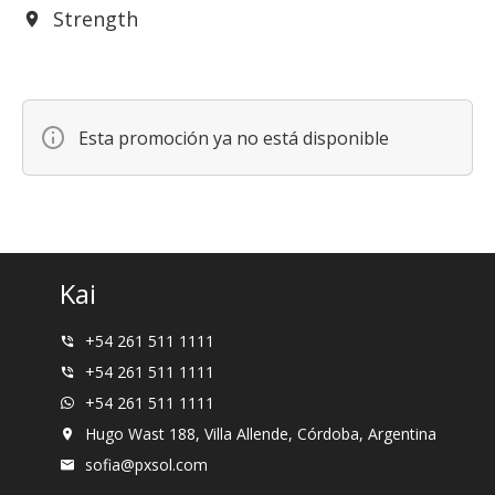
Strength
Esta promoción ya no está disponible
Kai
+54 261 511 1111
+54 261 511 1111
+54 261 511 1111
Hugo Wast 188, Villa Allende, Córdoba, Argentina
sofia@pxsol.com