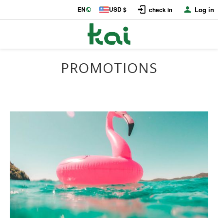
EN
USD $
Log in
check in
PROMOTIONS