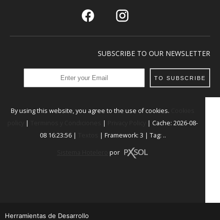
SUBSCRIBE TO OUR NEWSLETTER
TO SUBSCRIBE
By using this website, you agree to the use of cookies.
Cookies
policy
|
Terminos y Condiciones
|
Privacy Policy
|
Cache: 2026-08-
08 16:23:56 |
Textos
|
Framework: 3 |
Tag:
..
Sistema Hotelero
por
Herramientas de Desarrollo